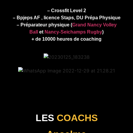
– Crossfit Level 2
– Bpjeps AF , licence Staps, DU Prépa Physique
– Préparateur physique (
Grand Nancy Volley
Ball
et
Nancy-Seichamps Rugby
)
+ de 10000 heures de coaching
LES
COACHS