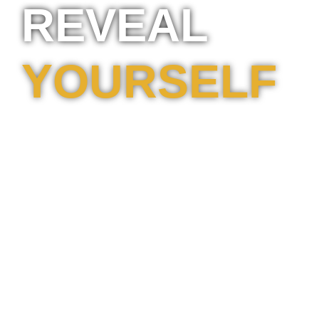
REVEAL
YOURSELF