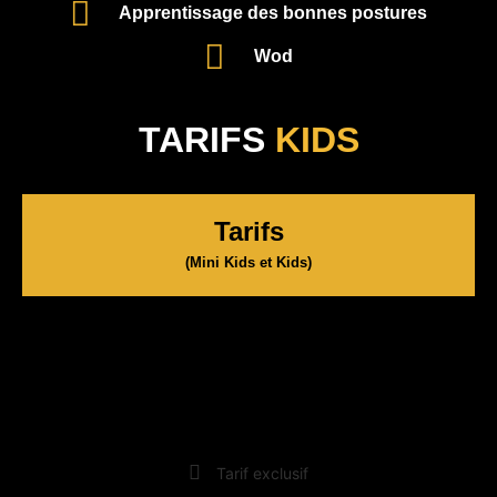
Apprentissage des bonnes postures
Wod
TARIFS
KIDS
Tarifs
(Mini Kids et Kids)
80
€
Carte 10 séances
Tarif exclusif