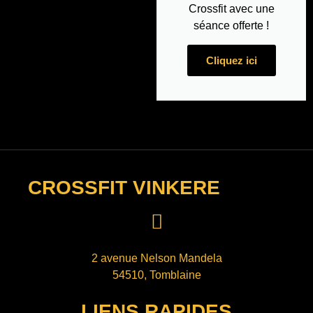
Crossfit avec une
séance offerte !
Cliquez ici
CROSSFIT VINKERE
2 avenue Nelson Mandela
54510, Tomblaine
LIENS RAPIDES