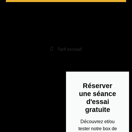
20%
-
Sur les tarifs adultes
Tarif exclusif
Réserver
une séance
d'essai
gratuite
Découvrez et/ou
tester notre box de